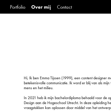
Portfolio
Over mij
Contact
Hi, Ik ben Emma Tijssen (1999), een content designer met
betekenisvolle communicatie. Ik word er blij van als mijn
mens en het milieu.
In 2021 heb ik mijn bachelordiploma behaald voor de o
Design aan de Hogeschool Utrecht. In deze opleiding he
vraagstukken kan oplossen door middel van het ontwerpe