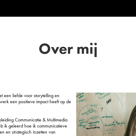
Over mij
 een liefde voor storytelling en
 werk een positieve impact heeft op de
pleiding Communicatie & Multimedia
b ik geleerd hoe ik communicatieve
n en strategisch inzetten van